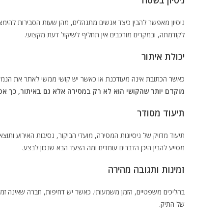
ניסיון בשטח
ניסיון מאפשר להבין כיצד אנשים מתנהלים, מהן שעות הסבירות להימ
לקודמתה, ובמקרים מורכבים אין תחליף לשיקול דעת מקצועי.
יכולת איתור
כאשר הכתובת אינה מעודכנת או כאשר יש קושי ממשי לאתר את הנמען,
מוקדם יותר שהקושי הוא לא רק במסירה אלא גם באיתור, כך אפ
תיעוד מסודר
תיעוד מדויק של ניסיונות המסירה, מועדי הביקור, נסיבות האירוע ותוצ
מסייע להבין היכן הדברים עומדים ומה הצעד הבא שנכון לבצע.
זמינות ותגובה מהירה
בהליכים משפטיים, הזמן משמעותי. כאשר יש דחיפות, חברה שאינה זמי
של התיק.