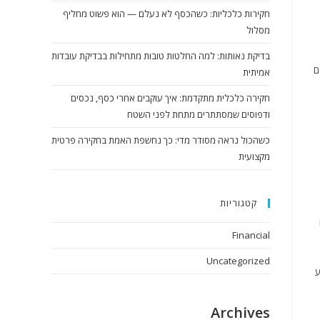
חקירות כלכליות: כשהכסף לא נעלם — הוא פשוט מחליף
מסלול
בדיקת נאותות: למה החלטות טובות מתחילות בבדיקת עובדות
ם
אמיתית
חקירה כלכלית מתקדמת: איך עוקבים אחרי כסף, נכסים
ודפוסים שמסתתרים מתחת לפני השטח
כשהכול נראה מסודר מדי: כך נחשפת האמת בחקירה פרטית
מקצועית
קטגוריות
Financial
Uncategorized
ע
Archives