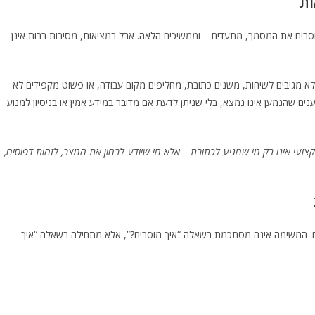
ות
וסרים את המסמך, מתעדים – וממשיכים הלאה. אבל במציאות, מסירות רבות אינן
א מגיבים לשיחות, משנים כתובת, מחליפים מקום עבודה, או פשוט מקפידים לא
נים שהנמען אינו נמצא, בלי שניתן לדעת אם מדובר במידע אמין או בניסיון למנוע
צועי אינו רק מי שמגיע לכתובת – אלא מי שיודע לבחון את המצב, לזהות דפוסים,
ח. המשימה אינה מסתכמת בשאלה “איך מוסרים?”, אלא מתחילה בשאלה “איך