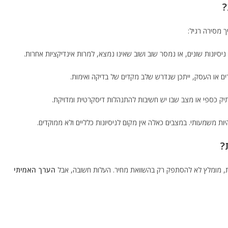
?
 מסירה רגיל:
יונות שונים, או נמסר שוב ושוב שאינו נמצא, למרות אינדיקציות אחרות.
ם או העסק, ייתכן שנדרש שלב מקדים של בדיקה ואימות.
יק כספי או מצב שבו יש חשיבות להתנהלות דיסקרטית ומדויקת.
היות משמעותי. במצבים כאלה אין מקום לניסיונות כלליים ולא ממוקדים.
?
, מומלץ לא להסתפק רק בהשוואת מחיר. העלות חשובה, אבל
הערך האמיתי