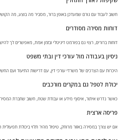
שקיפות לאורך התהליך
חשוב לעבוד עם גורם שמעדכן באופן ברור, מסביר מה בוצע, מה הקוש
דוחות מסירה מסודרים
דוחות ברורים, רצוי גם בפורמט דיגיטלי ובזמן אמת, מאפשרים לך להי
ניסיון בעבודה מול עורכי דין ובתי משפט
היכרות עם הצרכים של משרדי עורכי דין, עם דרישות התיעוד ועם החשיב
יכולת לטפל גם במקרים מורכבים
כאשר נדרש איתור, איסוף מידע או עבודת שטח, חשוב שחברת המסירות
פריסה ארצית
אם יש צורך במסירה באזור מרוחק, טיפול מהיר תלוי ביכולת תפעולית 