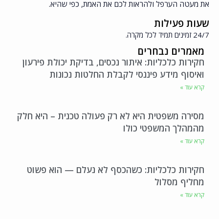
את מעטה הערפל ולהראות לכם את האמת, כפי שהיא.
שעות פעילות
24/7 זמינים תמיד לכל מקרה.
מאמרים נבחרים
חקירות כלכליות: איתור נכסים, בדיקת יכולת פירעון
ואיסוף מידע פיננסי לקבלת החלטות נכונות
קרא עוד »
מסירה משפטית היא לא רק פעולה טכנית – היא חלק
מהמהלך המשפטי כולו
קרא עוד »
חקירות כלכליות: כשהכסף לא נעלם — הוא פשוט
מחליף מסלול
קרא עוד »