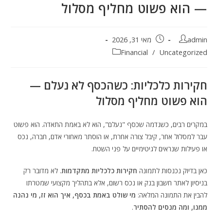
— הוא פשוט מחליף מסלול
admin
מאי 31, 2026
Financial
/
Uncategorized
חקירות כלכליות: כשהכסף לא נעלם —
הוא פשוט מחליף מסלול
במקרים רבים, כשנדמה שכסף "נעלם", הוא לא באמת התאדה. הוא פשוט
עבר למסלול אחר, קיבל צורה אחרת, או הוסתר מאחורי אדם, חברה, נכס
או פעילות שנראים לגיטימיים על פני השטח.
כאן בדיוק נכנסות לתמונה
חקירות כלכליות מתקדמות
. לא מדובר רק
בניסיון לאתר חשבון בנק או נכס רשום, אלא בתהליך מקצועי שמטרתו
להבין את התמונה המלאה:
מי שולט באמת בכסף, איך הוא זז, מי נהנה
ממנו, ומה מנסים להסתיר
.