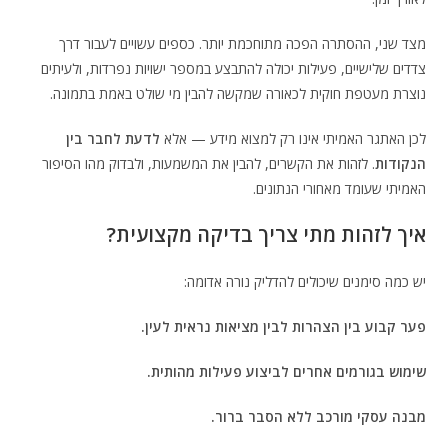
מצד שני, ההסתרה הפכה מתוחכמת יותר. כספים עשויים לעבור דרך
צדדים שלישיים, פעילות יכולה להתבצע במספר ישויות נפרדות, ולעיתים
נוצרת מעטפת חוקית לכאורה שמקשה להבין מי שולט באמת בתמונה.
לכן האתגר האמיתי אינו רק למצוא מידע — אלא
לדעת לחבר בין
הנקודות
. לזהות את הקשרים, להבין את המשמעות, ולבדוק מהו הסיפור
האמיתי שעומד מאחורי הנתונים.
איך לזהות מתי צריך בדיקה מקצועית?
יש כמה סימנים שיכולים להדליק נורה אדומה:
פער קבוע בין הצהרות לבין מציאות נראית לעין.
שימוש בגורמים אחרים לביצוע פעילות מהותית.
מבנה עסקי מורכב ללא הסבר ברור.