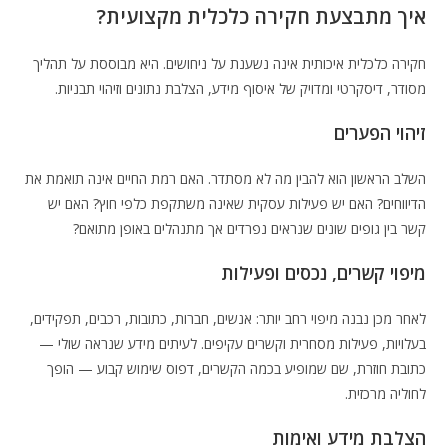
איך מתבצעת חקירה כלכלית מקצועית?
חקירה כלכלית איכותית אינה נשענת על ניחושים. היא מבוססת על תהליך
מסודר, דיסקרטי ומדויק של איסוף מידע, הצלבת נתונים וזיהוי תבניות.
זיהוי הפערים
השלב הראשון הוא להבין מה לא מסתדר. האם רמת החיים אינה תואמת את
הדיווחים? האם יש פעילות עסקית שאינה משתקפת כלפי חוץ? האם יש
קשר בין גופים שונים שנראים נפרדים אך מתנהלים באופן מתואם?
מיפוי קשרים, נכסים ופעילות
לאחר מכן נבנה מיפוי רחב יותר: אנשים, חברות, כתובות, רכבים, תפקידים,
בעלויות, פעילות מסחרית וקשרים עקיפים. לעיתים מידע שנראה שולי —
כתובת חוזרת, שם שמופיע בכמה הקשרים, דפוס שימוש קבוע — הופך
לחוליה מרכזית.
הצלבת מידע ואימות