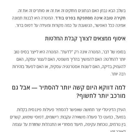
בשלב הבא נבחן האם הנתונים מחזקים זה את זה או סותרים זה את זה.
חקירה טובה אינה מסתפקת בפרט בודד
. המטרה היא לבנות תמונה
אמינה ככל האפשר, הנשענת על כמה מקורות ומעידה על דפוס ברור.
איסוף ממצאים לצורך קבלת החלטות
בסופו של דבר, המטרה אינה רק "לדעת". המטרה היא לייצר בסיס טוב
יותר להחלטה: האם להמשיך בהליך משפטי, האם לעצור עסקה, האם
להעמיק בדיקה, האם לשנות אסטרטגיה עסקית, או האם לפעול בזהירות
רבה יותר.
למה דווקא היום קשה יותר להסתיר — אבל גם
מורכב יותר לחשוף?
העידן הדיגיטלי יצר תחושה שאפשר להסתיר פעילות פיננסית בקלות.
בפועל, כמעט כל פעולה משאירה עקבות: רישומים, דפוסי שימוש, קשרים
בין גורמים, נוכחות עקיפה, תיעוד מסחרי או התנהלות שחוזרת על עצמה
לאורך זמן.