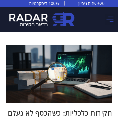
20+ שנות ניסיון
100% דיסקרטיות
צור קשר
אזורי שירות
סיפורי הצלחה
חקירות כלכליות: כשהכסף לא נעלם