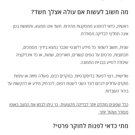
מה חשוב לעשות אם עולה אצלך חשד?
ראשית, כדאי להימנע ממסקנות מהירות. חשד אינו ממצא, ותחושת בטן
אינה תחליף לבדיקה מסודרת.
שנית, חשוב לשמור כל מידע רלוונטי שכבר נמצא בידיך: מסמכים,
תכתובות, פרטים על גופים קשורים, תאריכים, שמות, או כל אינדיקציה
שיכולה לסייע בבניית התמונה.
שלישית, רצוי לפעול בדיסקרטיות. במקרים רבים, פעולה פזיזה או עימות
מוקדם עלולים לגרום לצד השני לשנות דפוס, להרחיק מידע או להקשות על
בירור העובדות.
ככל שפונים מוקדם יותר לבדיקה מקצועית, כך ניתן לבחון את המצב באופן
מסודר ושקול יותר.
מתי כדאי לפנות לחוקר פרטי?