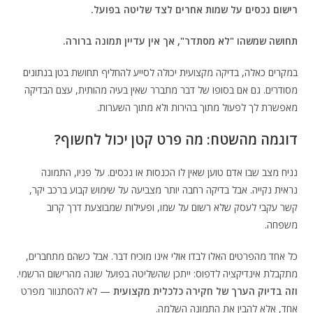
רישום נכסים על שמות אחרים לצד שליטה בפועל.
תחושה שמשהו "לא מסתדר", אך אין עדיין תמונה ברורה.
במקרים כאלה, בדיקה מקצועית יכולה לסייע להחליף תחושת בטן בנתונים
מסודרים. גם אם בסופו של דבר מתברר שאין בעיה מהותית, עצם הבדיקה
מאפשרת לך לפעול מתוך בהירות ולא מתוך השערות.
דוגמה מהשטח: מה פרט קטן יכול לחשוף?
נניח מצב שבו אדם טוען שאין לו הכנסות או נכסים. על פניו, התמונה
נראית נקייה. אבל בדיקה רחבה יותר מצביעה על שימוש קבוע ברכב יקר,
קשר עקבי לעסק שלא רשום על שמו, ופעילות שמבוצעת דרך קרוב
משפחה.
כל אחד מהפרטים האלו לבדו אולי אינו מוכיח דבר. אבל כשהם מתחברים,
מתקבלת אינדיקציה לדפוס: ייתכן שהשליטה בפועל שונה מהרישום הרשמי.
וזה בדיוק הערך של חקירה כלכלית מקצועית
— לא להסתנוור מפרט
אחד, אלא להבין את התמונה השלמה.