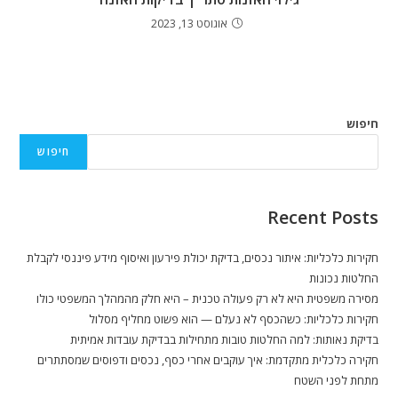
אוגוסט 13, 2023
חיפוש
חיפוש
Recent Posts
חקירות כלכליות: איתור נכסים, בדיקת יכולת פירעון ואיסוף מידע פיננסי לקבלת
החלטות נכונות
מסירה משפטית היא לא רק פעולה טכנית – היא חלק מהמהלך המשפטי כולו
חקירות כלכליות: כשהכסף לא נעלם — הוא פשוט מחליף מסלול
בדיקת נאותות: למה החלטות טובות מתחילות בבדיקת עובדות אמיתית
חקירה כלכלית מתקדמת: איך עוקבים אחרי כסף, נכסים ודפוסים שמסתתרים
מתחת לפני השטח