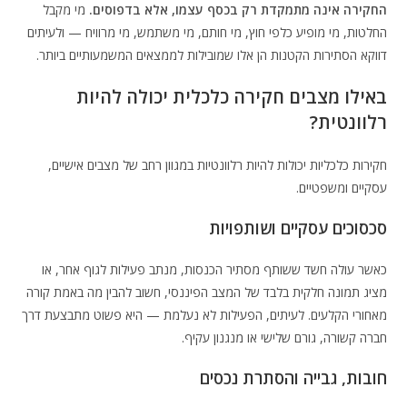
החקירה אינה מתמקדת רק בכסף עצמו, אלא בדפוסים.
מי מקבל
החלטות, מי מופיע כלפי חוץ, מי חותם, מי משתמש, מי מרוויח — ולעיתים
דווקא הסתירות הקטנות הן אלו שמובילות לממצאים המשמעותיים ביותר.
באילו מצבים חקירה כלכלית יכולה להיות
רלוונטית?
חקירות כלכליות יכולות להיות רלוונטיות במגוון רחב של מצבים אישיים,
עסקיים ומשפטיים.
סכסוכים עסקיים ושותפויות
כאשר עולה חשד ששותף מסתיר הכנסות, מנתב פעילות לגוף אחר, או
מציג תמונה חלקית בלבד של המצב הפיננסי, חשוב להבין מה באמת קורה
מאחורי הקלעים. לעיתים, הפעילות לא נעלמת — היא פשוט מתבצעת דרך
חברה קשורה, גורם שלישי או מנגנון עקיף.
חובות, גבייה והסתרת נכסים