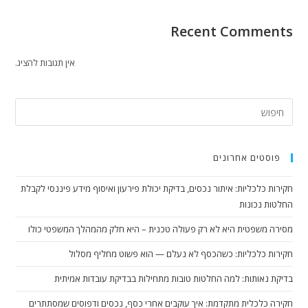
Recent Comments
אין תגובות להציג.
פוסטים אחרונים
חקירות כלכליות: איתור נכסים, בדיקת יכולת פירעון ואיסוף מידע פיננסי לקבלת
החלטות נכונות
מסירה משפטית היא לא רק פעולה טכנית – היא חלק מהמהלך המשפטי כולו
חקירות כלכליות: כשהכסף לא נעלם — הוא פשוט מחליף מסלול
בדיקת נאותות: למה החלטות טובות מתחילות בבדיקת עובדות אמיתית
חקירה כלכלית מתקדמת: איך עוקבים אחרי כסף, נכסים ודפוסים שמסתתרים