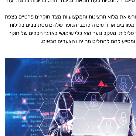
סייבר
רלוונטיות בעת הונאה, גניבת זהות, בריונות ברשת ועוד
ורש את מלוא הרצינות והמקצועיות מצד חוקרים פרטיים בצפת.
 מעורבים או יודעים היכן בני הנוער שלהם מסתובבים בלילות
לילית. מעקב נוער הוא כלי שימושי בארגז הכלים של חוקר
מסייע להם להחליט מה יהיו הצעדים הבאים.