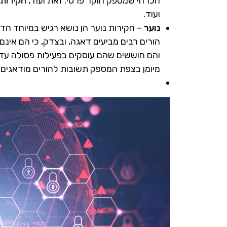
הכרחי שמספק חוקר פרטי. זאת ועוד,
חקירות 
ועוד.
נוער
– חקירות נוער הן נושא רגיש במיוחד הד
הורים רבים מביעים דאגה, ובצדק, כי הם אינם
והם חוששים שהם עוסקים בפעילות פסולה עד פ
מיומן בצפת המספק תשובות להורים מודאגים ו