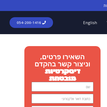
English
054-200-1416​
השאירו פרטים,
וניצור קשר בהקדם
דיסקרטיות
מובטחת