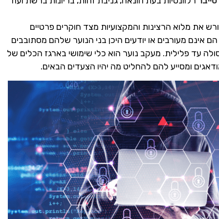
סייבר
רלוונטיות בעת הונאה, גניבת זהות, בריונות ברשת ועוד
ורש את מלוא הרצינות והמקצועיות מצד חוקרים פרטיים
 הם אינם מעורבים או יודעים היכן בני הנוער שלהם מסתובבים
לה עד פלילית. מעקב נוער הוא כלי שימושי בארגז הכלים של
דאגים ומסייע להם להחליט מה יהיו הצעדים הבאים.