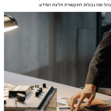
הל ומה גבולות התקשורת וזליגת המידע.