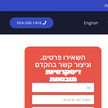
English
054-200-1416​
השאירו פרטים,
וניצור קשר בהקדם
דיסקרטיות
מובטחת