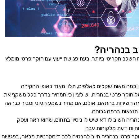
ב בנהריה?
השלב הקריטי ביותר. בעת פגישת ייעוץ עם חוקר פרטי מומלץ
ן כמה מאות שקלים לאלפים, תלוי מאוד באופי החקירה
חוקר פרטי בנהריה. יש לציין כי המחיר בדרך כלל משקף את
אה השירות בהתאם. אולם, אם מחיר נשמע הגיוני וסביר כנראה
 תוצאות ברמה גבוהה.
ריה חשוב לוודא שיש לו ניסיון בתחום, שהוא ראה ועסק
חוות דעת מלקוחות עבר.
 חוקר פרטי בנהריה חייב להבטיח לכם דיסקרטיות מלאה, בפגישה