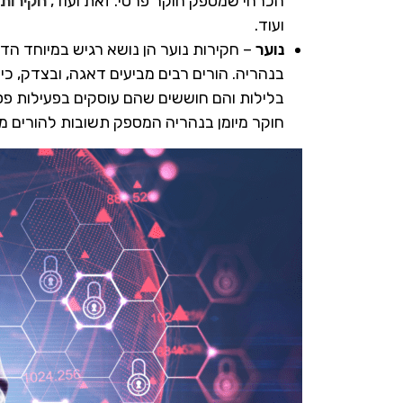
הכרחי שמספק חוקר פרטי. זאת ועוד,
חקירות 
ועוד.
נוער
– חקירות נוער הן נושא רגיש במיוחד הד
בנהריה. הורים רבים מביעים דאגה, ובצדק, כי
בלילות והם חוששים שהם עוסקים בפעילות פסו
חוקר מיומן בנהריה המספק תשובות להורים מו