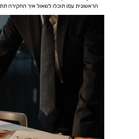
הראשונית עמו תוכלו לשאול איך החקירה תתנ