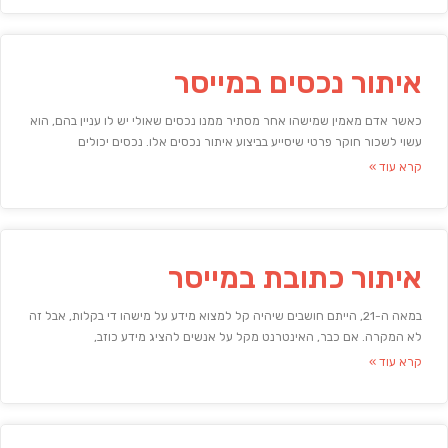
איתור נכסים במייסר
כאשר אדם מאמין שמישהו אחר מסתיר ממנו נכסים שאולי יש לו עניין בהם, הוא
עשוי לשכור חוקר פרטי שיסייע בביצוע איתור נכסים אלו. נכסים יכולים
קרא עוד »
איתור כתובת במייסר
במאה ה-21, הייתם חושבים שיהיה קל למצוא מידע על מישהו די בקלות, אבל זה
לא המקרה. אם כבר, האינטרנט מקל על אנשים להציג מידע כוזב,
קרא עוד »