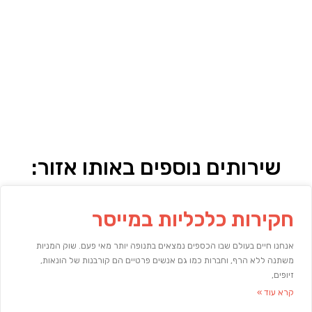
שירותים נוספים באותו אזור:
חקירות כלכליות במייסר
אנחנו חיים בעולם שבו הכספים נמצאים בתנופה יותר מאי פעם. שוק המניות
משתנה ללא הרף, וחברות כמו גם אנשים פרטיים הם קורבנות של הונאות,
זיופים,
קרא עוד »