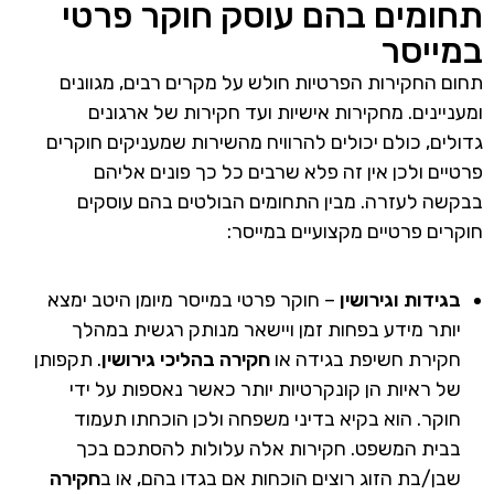
תחומים בהם עוסק חוקר פרטי
במייסר
תחום החקירות הפרטיות חולש על מקרים רבים, מגוונים
ומעניינים. מחקירות אישיות ועד חקירות של ארגונים
גדולים, כולם יכולים להרוויח מהשירות שמעניקים חוקרים
פרטיים ולכן אין זה פלא שרבים כל כך פונים אליהם
בבקשה לעזרה. מבין התחומים הבולטים בהם עוסקים
חוקרים פרטיים מקצועיים במייסר:
בגידות וגירושין
– חוקר פרטי במייסר מיומן היטב ימצא
יותר מידע בפחות זמן ויישאר מנותק רגשית במהלך
חקירת חשיפת בגידה או
חקירה בהליכי גירושין
. תקפותן
של ראיות הן קונקרטיות יותר כאשר נאספות על ידי
חוקר. הוא בקיא בדיני משפחה ולכן הוכחתו תעמוד
בבית המשפט. חקירות אלה עלולות להסתכם בכך
שבן/בת הזוג רוצים הוכחות אם בגדו בהם, או ב
חקירה