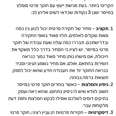
הקריטי ביותר. בעת פגישת ייעוץ עם חוקר פרטי מומלץ
במייסר ישנן 3 נקודות שכדאי לשים אליהן לב:
תקציב
– מחיר של חקירה פרטית יכול לנוע בין כמה
מאות שקלים לאלפים, תלוי מאוד באופי החקירה
ובדרישתכם. תבררו כמה עולה שעת עבודה של חוקר
פרטי במייסר. יש לציין כי המחיר בדרך כלל משקף את
היכולת, אם מישהו נותן מחיר מאוד נמוך כנראה
השירות בהתאם. אולם, אם מחיר נשמע הגיוני וסביר
כנראה החוקר יוד את העבודה ויודע שהוא יכול לספק
תוצאות ברמה גבוהה.
ניסיון והמלצות
– כאשר בוחרים חוקר פרטי במייסר
חשוב לוודא שיש לו ניסיון בתחום, שהוא ראה ועסק
בתיקים דומים לשלכם ואפילו לבקש המלצות וחוות דעת
מלקוחות עבר.
דיסקרטיות
– חקירות פרטיות הן עניין רציני, חוקר פרטי