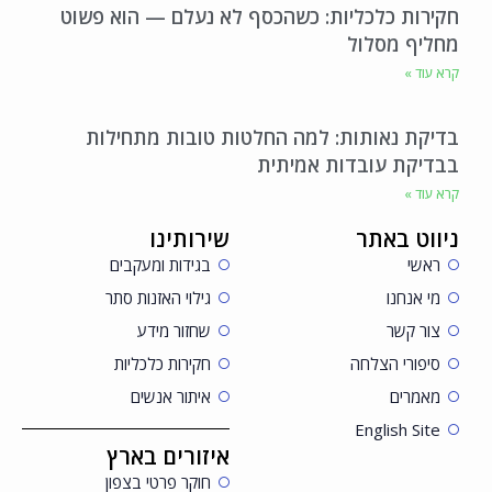
חקירות כלכליות: כשהכסף לא נעלם — הוא פשוט
מחליף מסלול
קרא עוד »
בדיקת נאותות: למה החלטות טובות מתחילות
בבדיקת עובדות אמיתית
קרא עוד »
ניווט באתר
שירותינו
ראשי
בגידות ומעקבים
מי אנחנו
גילוי האזנות סתר
צור קשר
שחזור מידע
סיפורי הצלחה
חקירות כלכליות
מאמרים
איתור אנשים
English Site
איזורים בארץ
חוקר פרטי בצפון