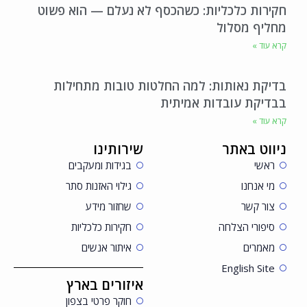
חקירות כלכליות: כשהכסף לא נעלם — הוא פשוט
מחליף מסלול
קרא עוד »
בדיקת נאותות: למה החלטות טובות מתחילות
בבדיקת עובדות אמיתית
קרא עוד »
ניווט באתר
שירותינו
ראשי
בגידות ומעקבים
מי אנחנו
גילוי האזנות סתר
צור קשר
שחזור מידע
סיפורי הצלחה
חקירות כלכליות
מאמרים
איתור אנשים
English Site
איזורים בארץ
חוקר פרטי בצפון