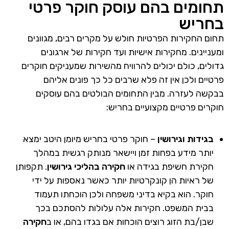
תחומים בהם עוסק חוקר פרטי
בחריש
תחום החקירות הפרטיות חולש על מקרים רבים, מגוונים
ומעניינים. מחקירות אישיות ועד חקירות של ארגונים
גדולים, כולם יכולים להרוויח מהשירות שמעניקים חוקרים
פרטיים ולכן אין זה פלא שרבים כל כך פונים אליהם
בבקשה לעזרה. מבין התחומים הבולטים בהם עוסקים
חוקרים פרטיים מקצועיים בחריש:
בגידות וגירושין
– חוקר פרטי בחריש מיומן היטב ימצא
יותר מידע בפחות זמן ויישאר מנותק רגשית במהלך
חקירת חשיפת בגידה או
חקירה בהליכי גירושין
. תקפותן
של ראיות הן קונקרטיות יותר כאשר נאספות על ידי
חוקר. הוא בקיא בדיני משפחה ולכן הוכחתו תעמוד
בבית המשפט. חקירות אלה עלולות להסתכם בכך
שבן/בת הזוג רוצים הוכחות אם בגדו בהם, או ב
חקירה