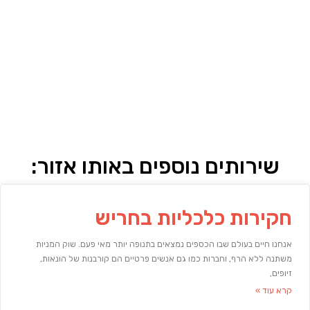
שירותים נוספים באותו אזור:
חקירות כלכליות בחריש
אנחנו חיים בעולם שבו הכספים נמצאים בתנופה יותר מאי פעם. שוק המניות
משתנה ללא הרף, וחברות כמו גם אנשים פרטיים הם קורבנות של הונאות,
זיופים,
קרא עוד »