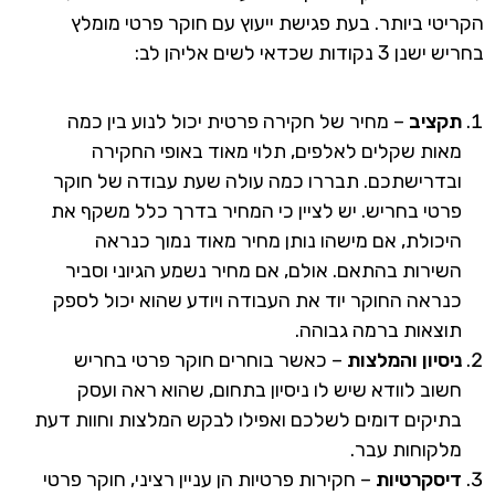
הקריטי ביותר. בעת פגישת ייעוץ עם חוקר פרטי מומלץ
בחריש ישנן 3 נקודות שכדאי לשים אליהן לב:
תקציב
– מחיר של חקירה פרטית יכול לנוע בין כמה
מאות שקלים לאלפים, תלוי מאוד באופי החקירה
ובדרישתכם. תבררו כמה עולה שעת עבודה של חוקר
פרטי בחריש. יש לציין כי המחיר בדרך כלל משקף את
היכולת, אם מישהו נותן מחיר מאוד נמוך כנראה
השירות בהתאם. אולם, אם מחיר נשמע הגיוני וסביר
כנראה החוקר יוד את העבודה ויודע שהוא יכול לספק
תוצאות ברמה גבוהה.
ניסיון והמלצות
– כאשר בוחרים חוקר פרטי בחריש
חשוב לוודא שיש לו ניסיון בתחום, שהוא ראה ועסק
בתיקים דומים לשלכם ואפילו לבקש המלצות וחוות דעת
מלקוחות עבר.
דיסקרטיות
– חקירות פרטיות הן עניין רציני, חוקר פרטי