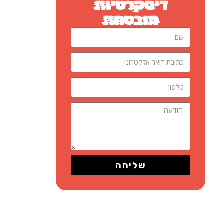
דיסקרטיות
מובטחת
שליחה