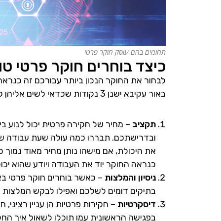
תחומים בהם עוסק חוקר פרטי
כיצד בוחרים חוקר פרטי טו
לבחור את החוקר הנכון ביותר עבורכם זה כנראה 
באור עקיבא ישנן 3 נקודות שכדאי לשים אליהן לב:
תקציב
– מחיר של חקירה פרטית יכול לנוע בי
ובדרישתכם. תבררו כמה עולה שעת עבודה של 
את היכולת, אם מישהו נותן מחיר מאוד נמוך 
כנראה החוקר יוד את העבודה ויודע שהוא יכו
ניסיון והמלצות
– כאשר בוחרים חוקר פרטי באו
בתיקים דומים לשלכם ואפילו לבקש המלצות ו
דיסקרטיות
– חקירות פרטיות הן עניין רציני,
בפגישה הראשונית עמו תוכלו לשאול איך החק