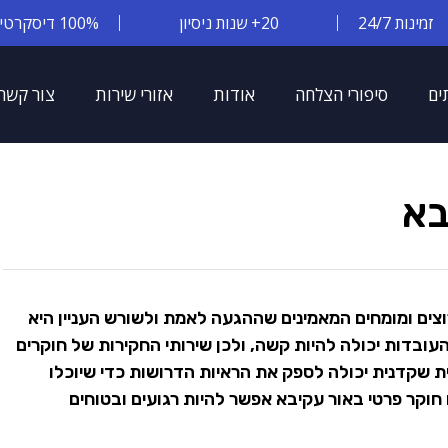
זמינות 24/7
20+ שנות ניסיון
100% דיסקרטיות
ים
סיפורי הצלחה
אודות
אזורי שירות
צור קשר
בא
וצים ומומחים המאמינים שההגעה לאמת ולשורש העניין היא
העובדות יכולה להיות קשה, ולכן שירותי החקירות של חוקרים
ית שקדנית יכולה לספק את הראיות הדרושות כדי שיוכלו
וקר פרטי באור עקיבא אפשר להיות רגועים ובטוחים