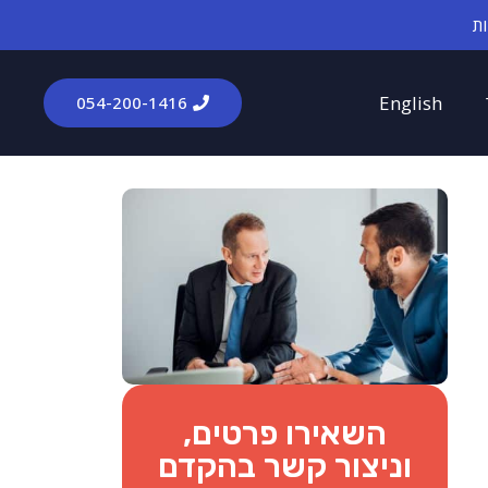
English
054-200-1416​
השאירו פרטים,
וניצור קשר בהקדם