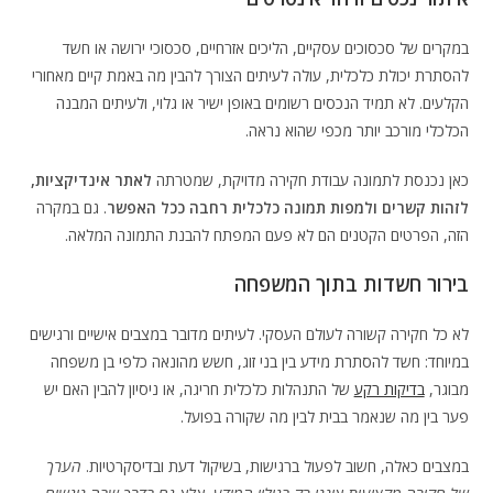
במקרים של סכסוכים עסקיים, הליכים אזרחיים, סכסוכי ירושה או חשד
להסתרת יכולת כלכלית, עולה לעיתים הצורך להבין מה באמת קיים מאחורי
הקלעים. לא תמיד הנכסים רשומים באופן ישיר או גלוי, ולעיתים המבנה
הכלכלי מורכב יותר מכפי שהוא נראה.
כאן נכנסת לתמונה עבודת חקירה מדויקת, שמטרתה
לאתר אינדיקציות,
לזהות קשרים ולמפות תמונה כלכלית רחבה ככל האפשר
. גם במקרה
הזה, הפרטים הקטנים הם לא פעם המפתח להבנת התמונה המלאה.
בירור חשדות בתוך המשפחה
לא כל חקירה קשורה לעולם העסקי. לעיתים מדובר במצבים אישיים ורגישים
במיוחד: חשד להסתרת מידע בין בני זוג, חשש מהונאה כלפי בן משפחה
מבוגר,
בדיקות רקע
של התנהלות כלכלית חריגה, או ניסיון להבין האם יש
פער בין מה שנאמר בבית לבין מה שקורה בפועל.
במצבים כאלה, חשוב לפעול ברגישות, בשיקול דעת ובדיסקרטיות.
הערך