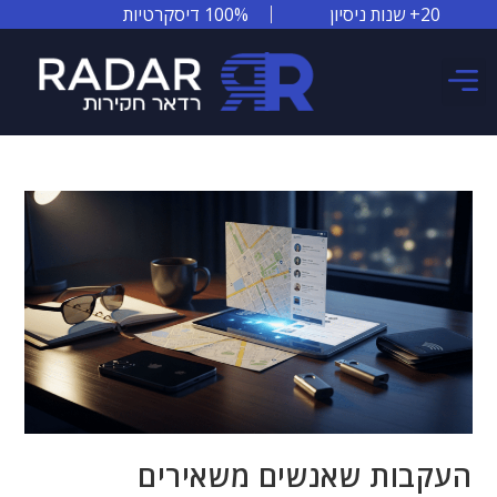
20+ שנות ניסיון
100% דיסקרטיות
צור קשר
אזורי שירות
סיפורי הצלחה
העקבות שאנשים משאירים