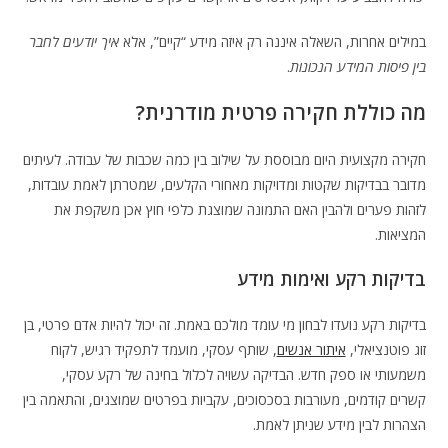
במילים אחרות, השאלה איננה רק איזה מידע “קיים”, אלא
איך יודעים לחבר
בין פיסות המידע הנכונות
.
מה כוללת חקירה פרטית מודרנית?
חקירה מקצועית היום מבוססת על שילוב בין כמה שכבות של עבודה. לעיתים
מדובר בבדיקות שקטות ומדויקות מאחורי הקלעים, שמטרתן לאמת עובדות,
לזהות פערים ולהבין האם התמונה שמוצגת כלפי חוץ אכן משקפת את
המציאות.
בדיקות רקע ואימות מידע
בדיקות רקע נועדו לבחון מי עומד מולכם באמת. זה יכול להיות אדם פרטי, בן
זוג פוטנציאלי,
איתור אנשים
, שותף עסקי, מועמד לתפקיד רגיש, לקוח
משמעותי או ספק חדש. הבדיקה עשויה לכלול בחינה של רקע עסקי,
קשרים קודמים, מעורבות בסכסוכים, עקביות בפרטים שמוצגים, והתאמה בין
הצהרות לבין מידע שניתן לאמת.