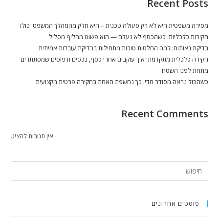
Recent Posts
מסירה משפטית היא לא רק פעולה טכנית – היא חלק מהמהלך המשפטי כולו
חקירות כלכליות: כשהכסף לא נעלם — הוא פשוט מחליף מסלול
בדיקת נאותות: למה החלטות טובות מתחילות בבדיקת עובדות אמיתית
חקירה כלכלית מתקדמת: איך עוקבים אחרי כסף, נכסים ודפוסים שמסתתרים
מתחת לפני השטח
כשהכול נראה מסודר מדי: כך נחשפת האמת בחקירה פרטית מקצועית
Recent Comments
אין תגובות להציג.
פוסטים אחרונים