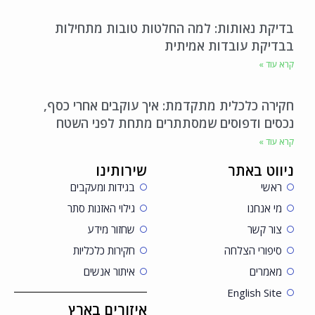
בדיקת נאותות: למה החלטות טובות מתחילות
בבדיקת עובדות אמיתית
קרא עוד »
חקירה כלכלית מתקדמת: איך עוקבים אחרי כסף,
נכסים ודפוסים שמסתתרים מתחת לפני השטח
קרא עוד »
ניווט באתר
שירותינו
ראשי
בגידות ומעקבים
מי אנחנו
גילוי האזנות סתר
צור קשר
שחזור מידע
סיפורי הצלחה
חקירות כלכליות
מאמרים
איתור אנשים
English Site
איזורים בארץ