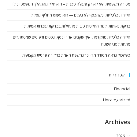
מסירה משפטית היא לא רק פעולה טכנית – היא חלק מהמהלך המשפטי כולו
חקירות כלכליות: כשהכסף לא נעלם — הוא פשוט מחליף מסלול
בדיקת נאותות: למה החלטות טובות מתחילות בבדיקת עובדות אמיתית
חקירה כלכלית מתקדמת: איך עוקבים אחרי כסף, נכסים ודפוסים שמסתתרים
מתחת לפני השטח
כשהכול נראה מסודר מדי: כך נחשפת האמת בחקירה פרטית מקצועית
קטגוריות
Financial
Uncategorized
Archives
יוני 2026