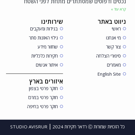
נכסים ודפוסים שמסתתרים מתחת לפני השטח
קרא עוד »
ניווט באתר
שירותינו
ראשי
בגידות ומעקבים
מי אנחנו
גילוי האזנות סתר
צור קשר
שחזור מידע
סיפורי הצלחה
חקירות כלכליות
מאמרים
איתור אנשים
English Site
איזורים בארץ
חוקר פרטי בצפון
חוקר פרטי במרכז
חוקר פרטי בחיפה
כל הזכויות שמורות Ⓒ רדאר חקירות 2024
STUDIO AVISRUR