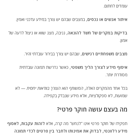
עומדים לחתום.
איתור אנשים או נכסים
, במצבים שבהם יש צורך במידע עדכני ואמין.
בדיקות במקרים של חשד להונאה
, גניבה, מצג שווא או ניצול לרעה של
אמון.
מצבים משפחתיים רגישים
, שבהם יש צורך בבירור עובדתי זהיר.
איסוף מידע לצורך הליך משפטי
, כאשר נדרשת תמונה עובדתית
מסודרת יותר.
בכל אחד מהמקרים האלה,
המשותף הוא הצורך בוודאות יחסית
— לא
שמועות, לא ספקולציות, אלא מידע שנבדק בקפידה.
מה בעצם עושה חוקר פרטי?
תפקידו של חוקר פרטי אינו "לנחש" מה קרה, אלא
לזהות עקבות, לאסוף
מידע רלוונטי, לבדוק את אמינותו ולחבר בין פרטים לכדי תמונה