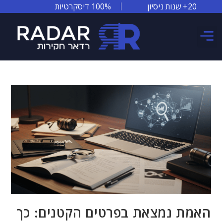
20+ שנות ניסיון
100% דיסקרטיות
צור קשר
אזורי שירות
סיפורי הצלחה
האמת נמצאת בפרטים הקטנים: כך