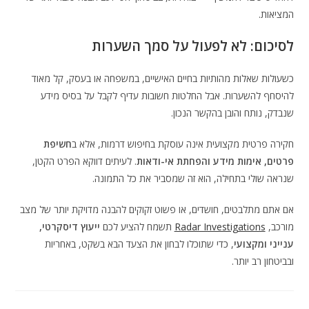
המציאות.
לסיכום: לא לפעול על סמך השערות
כשעולות שאלות מהותיות בחיים האישיים, במשפחה או בעסק, קל מאוד
להיסחף להשערות. אבל החלטות חשובות עדיף לקבל על בסיס מידע
שנבדק, נותח והובן בהקשר הנכון.
חקירה פרטית מקצועית אינה עוסקת בחיפוש דרמות, אלא ב
חשיפת
פרטים, אימות מידע והפחתת אי-ודאות
. לעיתים דווקא הפרט הקטן,
שנראה שולי בתחילה, הוא זה שמסביר את כל התמונה.
אם אתם מתלבטים, חושדים, או פשוט זקוקים להבנה מדויקת יותר של מצב
מורכב,
Radar Investigations
תשמח להציע לכם
ייעוץ דיסקרטי,
ענייני ומקצועי
, כדי שתוכלו לבחון את הצעד הבא בשקט, באחריות
ובביטחון רב יותר.