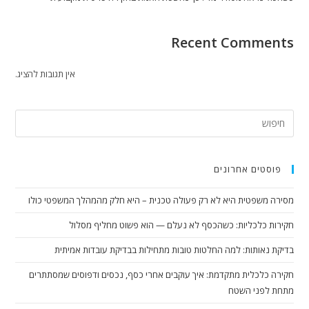
Recent Comments
אין תגובות להציג.
פוסטים אחרונים
מסירה משפטית היא לא רק פעולה טכנית – היא חלק מהמהלך המשפטי כולו
חקירות כלכליות: כשהכסף לא נעלם — הוא פשוט מחליף מסלול
בדיקת נאותות: למה החלטות טובות מתחילות בבדיקת עובדות אמיתית
חקירה כלכלית מתקדמת: איך עוקבים אחרי כסף, נכסים ודפוסים שמסתתרים
מתחת לפני השטח