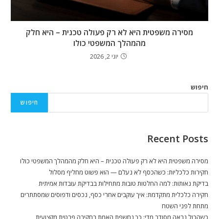
מסירה משפטית היא לא רק פעולה טכנית – היא חלק
מהמהלך המשפטי כולו
יוני 2, 2026
חיפוש
חיפוש
Recent Posts
מסירה משפטית היא לא רק פעולה טכנית – היא חלק מהמהלך המשפטי כולו
חקירות כלכליות: כשהכסף לא נעלם — הוא פשוט מחליף מסלול
בדיקת נאותות: למה החלטות טובות מתחילות בבדיקת עובדות אמיתית
חקירה כלכלית מתקדמת: איך עוקבים אחרי כסף, נכסים ודפוסים שמסתתרים
מתחת לפני השטח
כשהכול נראה מסודר מדי: כך נחשפת האמת בחקירה פרטית מקצועית