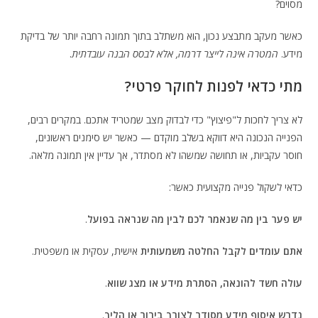
מסוים?
כאשר מעקב מתבצע נכון, הוא משתלב בתוך תמונה רחבה יותר של בדיקת
מידע.
המטרה אינה לייצר דרמה, אלא לבסס הבנה עובדתית
.
מתי כדאי לפנות לחוקר פרטי?
לא צריך לחכות ל"פיצוץ" כדי לבדוק מצב שמטריד אתכם. במקרים רבים,
הפנייה הנכונה היא דווקא בשלב מוקדם — כאשר יש סימנים ראשונים,
חוסר עקביות, או תחושה שמשהו לא מסתדר, אך עדיין אין תמונה מלאה.
כדאי לשקול פנייה מקצועית כאשר:
יש פער בין מה שנאמר לכם לבין מה שנראה בפועל
.
אתם עומדים לקבל החלטה משמעותית
אישית, עסקית או משפטית.
עולה חשד להונאה, הסתרת מידע או מצג שווא
.
נדרש איסוף מידע מסודר לצורך בירור או הליך
.